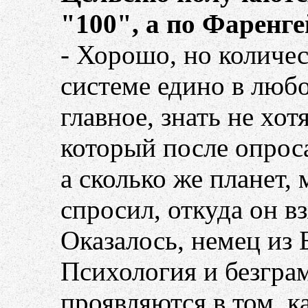
"100", а по Фаренге
- Хорошо, но количе
системе едино в любо
главное, знать не хо
который после опроса
а сколько же планет, 
спросил, откуда он в
Оказалось, немец из 
Психология и безгра
проявляются в том, к