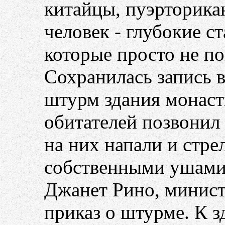
китайцы, пуэрторика
человек - глубокие с
которые просто не по
Сохранилась запись в
штурм здания монасты
обитателей позвонил 
на них напали и стре
собственными ушами
Джанет Рино, минис
приказ о штурме. К з