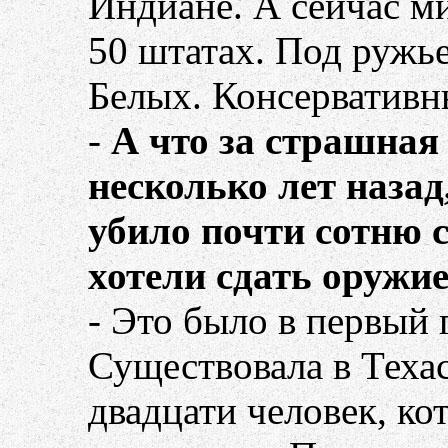
Индиане. А сейчас м
50 штатах. Под ружье
Белых. Консервативн
-
А что за страшная
несколько лет назад
убило почти сотню 
хотели сдать оружи
- Это было в первый 
Существовала в Техас
двадцати человек, ко