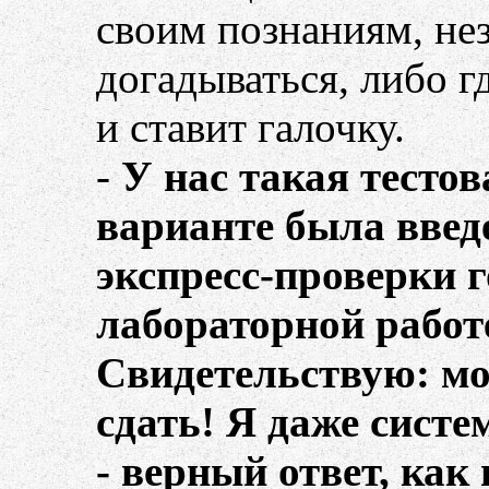
своим познаниям, нез
догадываться, либо г
и ставит галочку.
-
У нас такая тесто
варианте была введ
экспресс-проверки г
лабораторной работ
Свидетельствую: мо
сдать! Я даже сист
- верный ответ, как