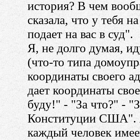
история? В чем вообщ
сказала, что у тебя н
подает на вас в суд".
Я, не долго думая, и
(что-то типа домоупр
координаты своего адв
дает координаты свое
буду!" - "За что?" - 
Конституции США". А 
каждый человек имее