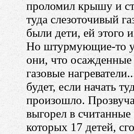
проломил крышу и ст
туда слезоточивый га
были дети, ей этого 
Но штурмующие-то уж
они, что осажденные
газовые нагреватели.
будет, если начать туд
произошло. Прозвуча
выгорел в считанные 
которых 17 детей, сг