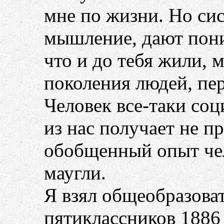
мне по жизни. Но си
мышление, дают пони
что и до тебя жили, 
поколения людей, пер
Человек все-таки со
из нас получает не п
обобщенный опыт чел
маугли.
Я взял общеобразова
пятиклассников 1886 