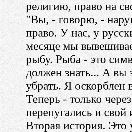
религию, право на св
"Вы, - говорю, - нар
право. У нас, у русск
месяце мы вывешива
рыбу. Рыба - это сим
должен знать... А вы
убрать. Я оскорблен 
Теперь - только чере
перепугались и свой 
Вторая история. Это 