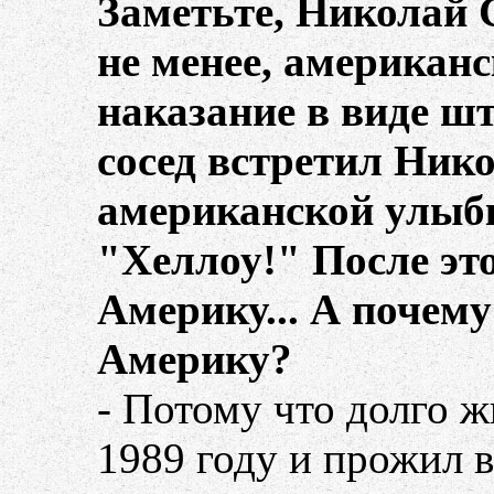
Заметьте, Николай 
не менее, американс
наказание в виде шт
сосед встретил Нико
американской улыб
"Хеллоу!" После эт
Америку... А почем
Америку?
- Потому что долго ж
1989 году и прожил 