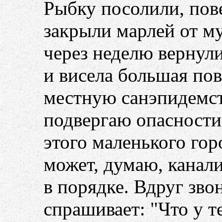
Рыбку посолили, пов
закрыли марлей от му
через неделю вернули
и висела большая пов
местную санэпидемст
подвергаю опасности
этого маленького гор
может, думаю, канал
в порядке. Вдруг зво
спрашивает: "Что у те