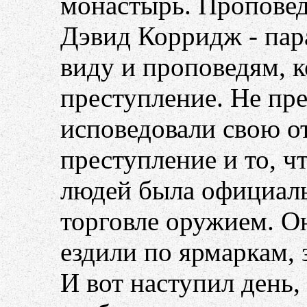
монастырь. Проповед
Дэвид Корридж - пар
виду и проповедям, к
преступление. Не пре
исповедовали свою о
преступление и то, ч
людей была официаль
торговле оружием. О
ездили по ярмаркам, 
И вот наступил день,