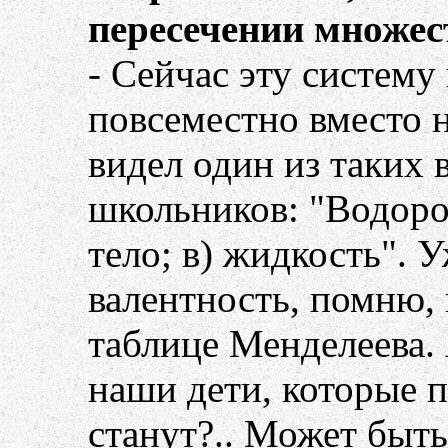
пересечении множест
- Сейчас эту систему
повсеместно вместо 
видел один из таких
школьников: "Водород 
тело; в) жидкость". 
валентность, помню,
таблице Менделеева. 
наши дети, которые п
станут?.. Может быть