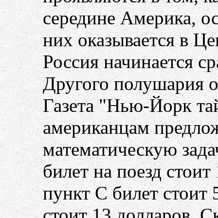
середине Америка, ос
них оказывается в Ц
Россия начинается ср
Другого полушария о
Газета "Нью-Йорк тай
американцам предло
математическую задач
билет на поезд стоит 
пункт С билет стоит 
стоит 13 долларов. 