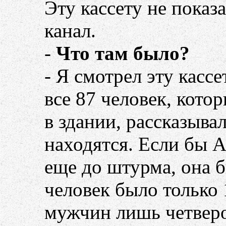
Эту кассету не показ
канал.
-
Что там было?
- Я смотрел эту кассе
все 87 человек, кото
в здании, рассказыва
находятся. Если бы А
еще до штурма, она б
человек было только 
мужчин лишь четверо