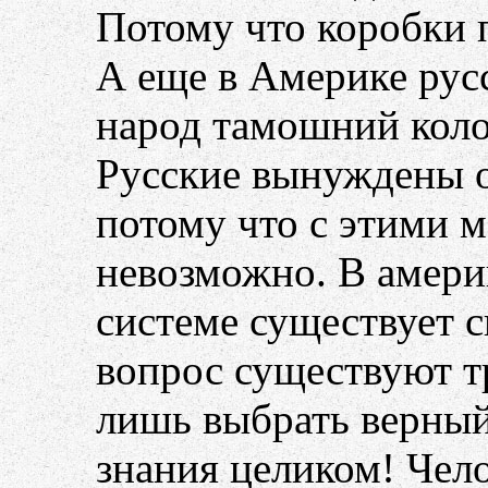
Потому что коробки 
А еще в Америке рус
народ тамошний коло
Русские вынуждены 
потому что с этими 
невозможно. В амери
системе существует с
вопрос существуют т
лишь выбрать верный
знания целиком! Чело