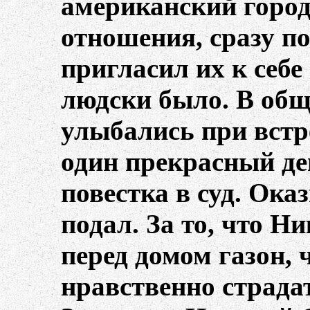
американский город
отношения, сразу по
пригласил их к себе
людски было. В общ
улыбались при встр
один прекрасный д
повестка в суд. Оказ
подал. За то, что Ни
перед домом газон, 
нравственно страдат