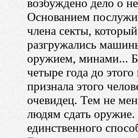
возбуждено дело о н
Основанием послужи
члена секты, который
разгружались машины
оружием, минами... Бе
четыре года до этого
признала этого челов
очевидец. Тем не мен
людям сдать оружие.
единственного способ