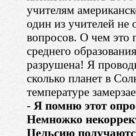
учителям американск
один из учителей не 
вопросов. О чем это 
среднего образован
разрушена! Я проводи
сколько планет в Сол
температуре замерзае
-
Я помню этот опрос
Немножко некоррект
Цельсию получаютс