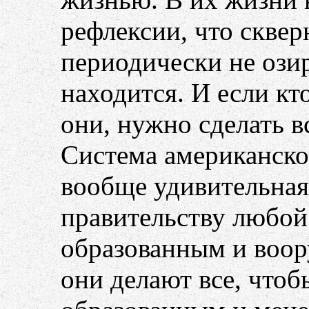
рефлексии, что сквер
периодически не озир
находится. И если кто
они, нужно сделать в
Система американско
вообще удивительная.
правительству любой
образованным и воо
они делают все, чтоб