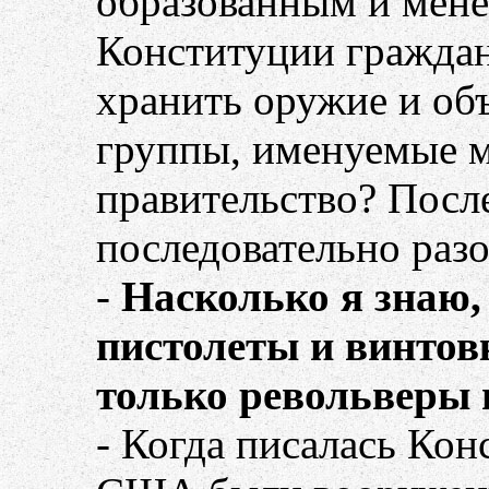
образованным и мене
Конституции гражда
хранить оружие и об
группы, именуемые м
правительство? Посл
последовательно раз
-
Насколько я знаю, 
пистолеты и винтов
только револьверы 
- Когда писалась Кон