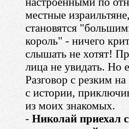
настроенными по отн
местные израильтяне
становятся "большим
король" - ничего кри
слышать не хотят! П
лица не увидать. Но е
Разговор с резким на
с истории, приключи
из моих знакомых.
-
Николай приехал с