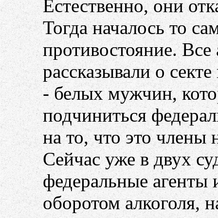
Естественно, они отк
Тогда началось то са
противостояние. Все
рассказывали о сект
- белых мужчин, кот
подчиниться федерал
на то, что это члены
Сейчас уже в двух су
федеральные агенты и
оборотом алкоголя, 