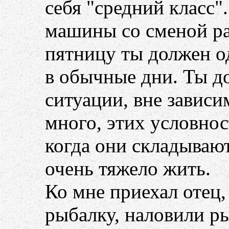
себя "средний класс"
машины со сменой ра
пятницу ты должен о
в обычные дни. Ты д
ситуации, вне зависи
много, этих условност
когда они складывают
очень тяжело жить.
Ко мне приехал отец,
рыбалку, наловили ры