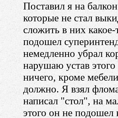
Поставил я на балкон
которые не стал выки
сложить в них какое-
подошел суперинтенда
немедленно убрал кор
нарушаю устав этого 
ничего, кроме мебели
должно. Я взял флом
написал "стол", на ма
этого он не подошел 