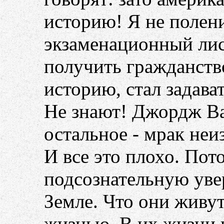
историю! Я не полени
экзаменационный лист
получить гражданств
историю, стал задава
Не знают! Джордж Ваш
остальное - мрак неи
И все это плохо. Пот
подсознательную уве
Земле. Что они живу
жизнью. В их жизни 