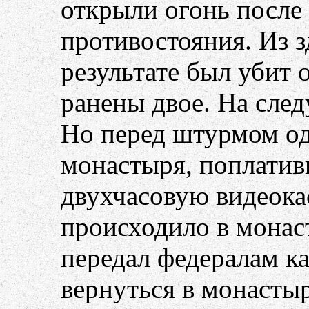
открыли огонь после
противостояния. Из з
результате был убит 
ранены двое. На сле
Но перед штурмом од
монастыря, поплатив
двухчасовую видеокас
происходило в монаст
передал федералам ка
вернуться в монастыр