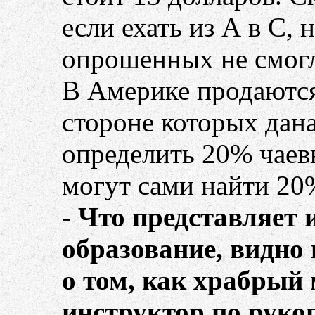
если ехать из А в С, 
опрошенных не смогл
В Америке продаются
стороне которых дана
определить 20% чаев
могут сами найти 20%
-
Что представляет и
образование, видн
о том, как храбрый 
инструктор по руко