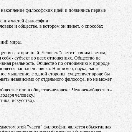
 накопление философских идей и появились первые
ения частей философии.
веке и обществе, в котором он живет, о способах
ений мира).
ество - вторичный. Человек "светит" своим светом,
 себя - субъект во всех отношениях. Общество не
тивная реальность. Общество по отношению к природе -
яющееся частью человека. Например, наука, часть
вное мышление, с одной стороны, существует вроде бы
вать независимо от отдельного философа, но не может
обществе или в обществе-человеке. Человек-общество -
годаря человеку.)
тика, искусство).
дметом этой "части" философии является объективная