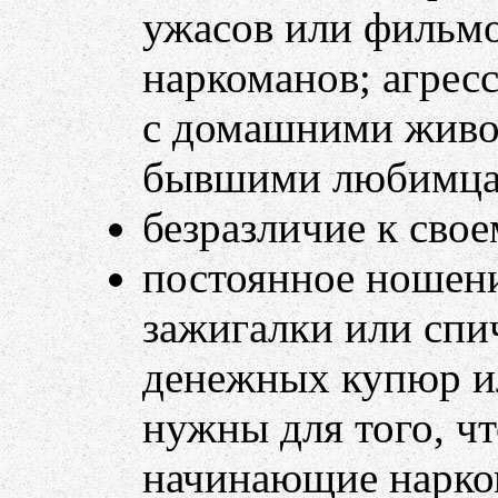
ужасов или фильм
наркоманов; агрес
с домашними живо
бывшими любимца
безразличие к сво
постоянное ношени
зажигалки или спи
денежных купюр и
нужны для того, ч
начинающие нарко