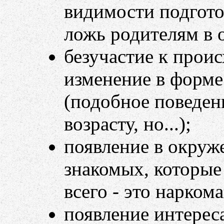
видимости подгото
ложь родителям в 
безучастие к прои
изменение в форме
(подобное поведен
возрасту, но...);
появление в окруж
знакомых, которые 
всего - это нарком
появление интерес