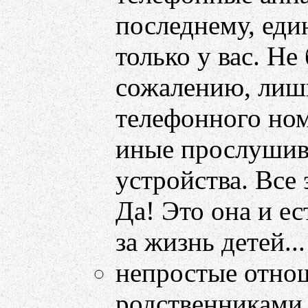
последнему, еди
только у вас. Не
сожалению, лиш
телефонного ном
иные прослуши
устройства. Все 
Да! Это она и ес
за жизнь детей...
непростые отнош
родственниками,