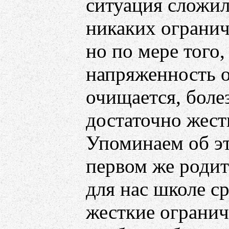
ситуация сложил
никаких огранич
но по мере того,
напряженность о
очищается, болез
достаточно жест
Упоминаем об эт
первом же родит
для нас школе с
жесткие огранич