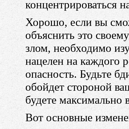
концентрироваться на
Хорошо, если вы смо
объяснить это своему
злом, необходимо изу
нацелен на каждого р
опасность. Будьте бд
обойдет стороной ва
будете максимально в
Вот основные измене