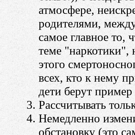
атмосфере, неиск
родителями, между
самое главное то, 
теме "наркотики", 
этого смертоносно
всех, кто к нему п
дети берут пример 
Рассчитывать тольк
Немедленно изме
обстановку (это с