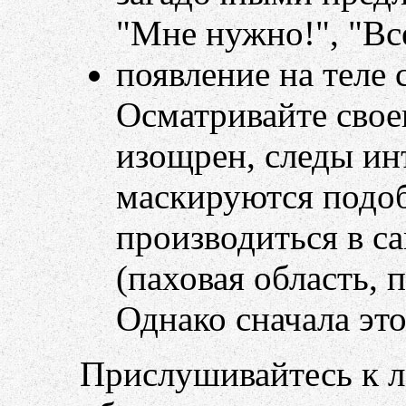
"Мне нужно!", "Все
появление на теле 
Осматривайте свое
изощрен, следы ин
маскируются подоб
производиться в с
(паховая область, 
Однако сначала это
Прислушивайтесь к л