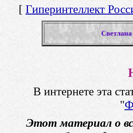
[
Гиперинтеллект Росс
Cветлана
В интернете эта ста
"
Ф
Этот материал о вс