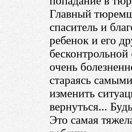
попадание в тюрь
Главный тюремщик
спаситель и благ
ребенок и его др
бесконтрольной 
очень болезненно
стараясь самым
изменить ситуац
вернуться... Буд
Это самая тяжел