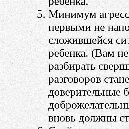
ребенка.
Минимум агресси
первыми не нап
сложившейся сит
ребенка. (Вам н
разбирать сверш
разговоров стане
доверительные б
доброжелательны
вновь должны ст