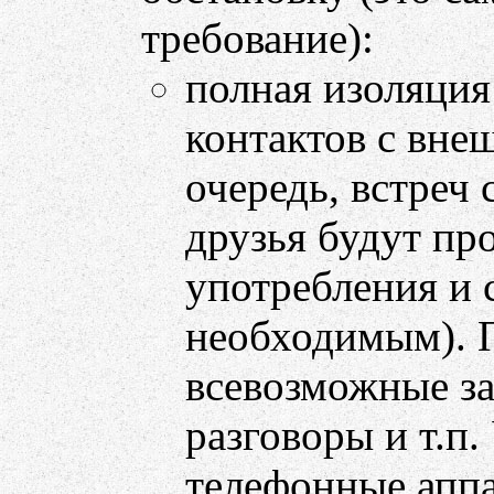
требование):
полная изоляци
контактов с вне
очередь, встреч
друзья будут пр
употребления и 
необходимым). П
всевозможные з
разговоры и т.п.
телефонные аппа