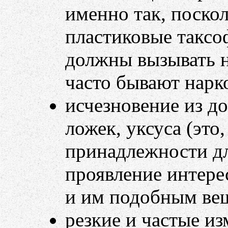
именно так, поскол
пластиковые таксо
должны вызывать н
часто бывают нарк
исчезновение из д
ложек, уксуса (это,
принадлежности дл
проявление интере
и им подобным ве
резкие и частые и