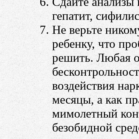
Сдайте анализы
гепатит, сифилис.
Не верьте ником
ребенку, что пр
решить. Любая 
бесконтрольност
воздействия нар
месяцы, а как пр
мимолетный конт
безобидной средо