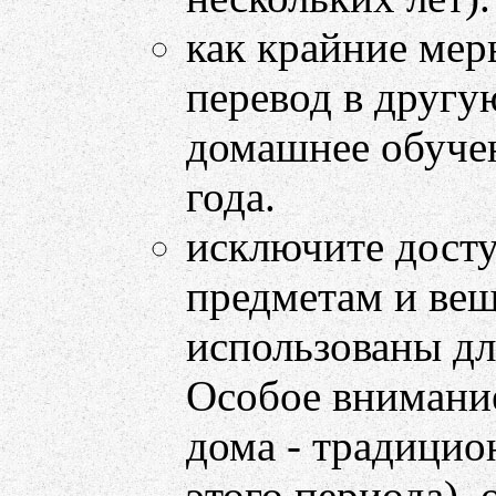
как крайние мер
перевод в другу
домашнее обуче
года.
исключите дост
предметам и вещ
использованы д
Особое внимание
дома - традицио
этого периода), 