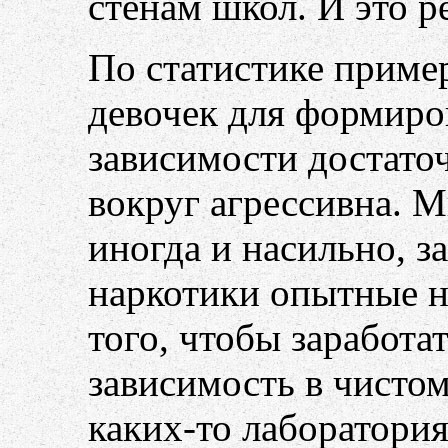
стенам школ. И это р
По статистике приме
девочек для формиро
зависимости достаточ
вокруг агрессивна. М
иногда и насильно, з
наркотики опытные н
того, чтобы заработат
зависимость в чистом
каких-то лаборатория