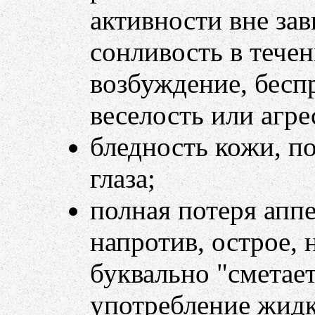
активности вне зав
сонливость в тече
возбуждение, бесп
веселость или агре
бледность кожи, п
глаза;
полная потеря аппе
напротив, острое, 
буквально "сметает
употребление жидк