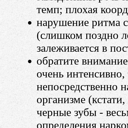
темп; плохая коор
нарушение ритма с
(слишком поздно л
залеживается в пос
обратите внимание
очень интенсивно, 
непосредственно н
организме (кстати
черные зубы - вес
определения нарко