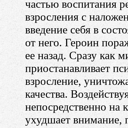
частью воспитания ре
взросления с наложен
введение себя в сост
от него. Героин пора
ее назад. Сразу как 
приостанавливает пс
взросление, уничтож
качества. Воздейству
непосредственно на к
ухудшает внимание, 