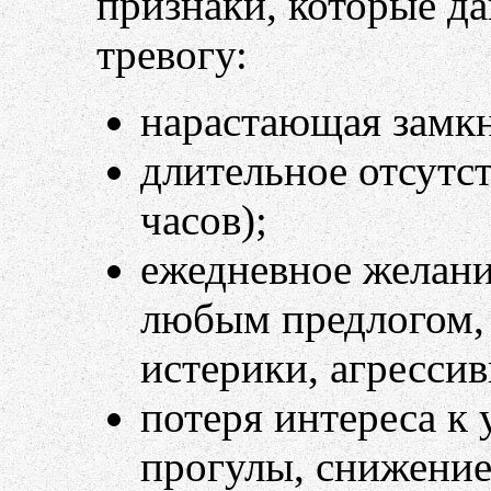
признаки, которые д
тревогу:
нарастающая замкн
длительное отсутст
часов);
ежедневное желани
любым предлогом, 
истерики, агрессив
потеря интереса к 
прогулы, снижение