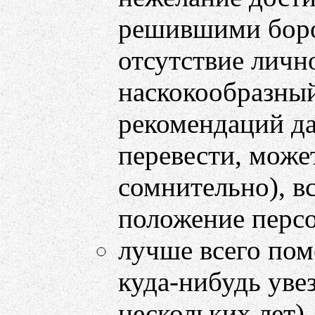
решившими бороть
отсутствие личн
наскокообразный
рекомендаций да
перевести, может
сомнительно), в
положение персон
лучше всего пом
куда-нибудь увез
нескольких лет).