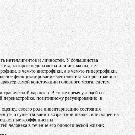
ить интеллигентов и личностей. У большинства
тета, которые недоразвиты или искажены, т.е.
рофики, в чем-то дистрофики, а в чем-то гипертрофики.
альное функционирование менталитета которого зависит
арактер самой конструкции головного мозга, систем
 трагический характер. В то же время у людей со
й перенастройке, позитивному регулированию, в
и оценку, своего рода инвентаризацию состояния
омнить о существовании возрастной шкалы, влияющей на
 возрастные коэффициенты.
тей человека в течение его биологической жизни: