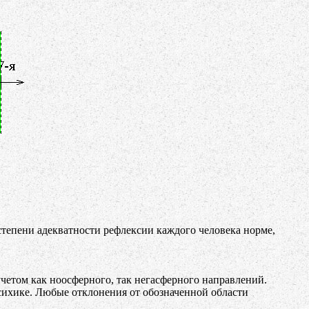
тепени адекватности рефлексии каждого человека норме,
четом как ноосферного, так негасферного направлений.
сихике. Любые отклонения от обозначенной области