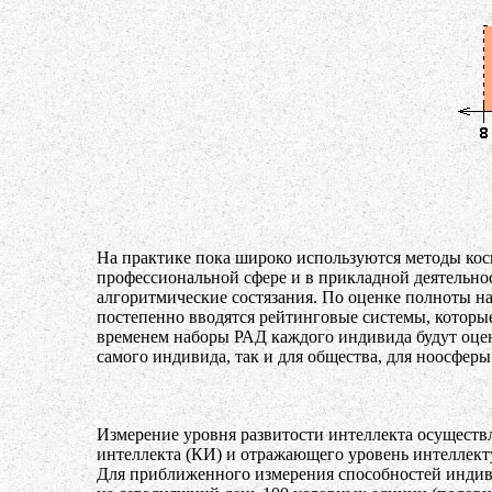
На практике пока широко используются методы кос
профессиональной сфере и в прикладной деятельност
алгоритмические состязания. По оценке полноты н
постепенно вводятся рейтинговые системы, которые
временем наборы РАД каждого индивида будут оценив
самого индивида, так и для общества, для ноосферы
Измерение уровня развитости интеллекта осуществл
интеллекта (КИ) и отражающего уровень интеллекту
Для приближенного измерения способностей индив