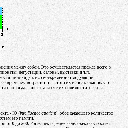
нения между собой. Это осуществляется прежде всего в
ионаты, дегустации, салоны, выставки и т.п.
нности индивида к их своевременной модуляции
со временем возрастет и частота их использования. Со
ти и оптимальности, а также их полезности как для
кта - IQ (
intelligence quotient
), обозначающего количество
объем его памяти.
лой от 0 до 200. Интеллект среднего человека составляет