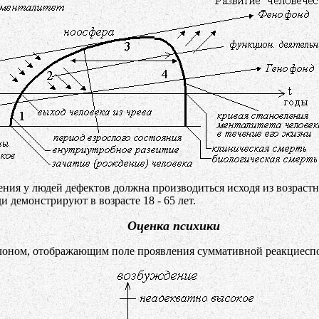
ния у людей дефектов должна производиться исходя из возраст
 демонстрируют в возрасте 18 - 65 лет.
Оценка психики
лоном, отображающим поле проявления суммативной реакциеспос