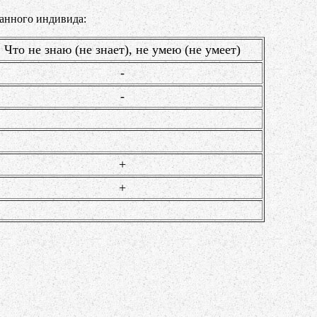
анного индивида:
Что не знаю (не знает), не умею (не умеет)
-
-
+
+