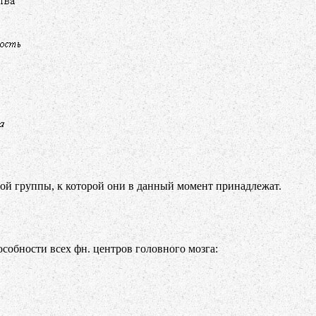
ной группы, к которой они в данный момент принадлежат.
обности всех фн. центров головного мозга: