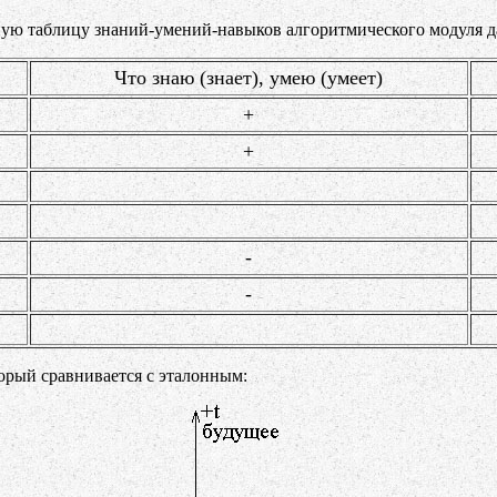
ную таблицу знаний-умений-навыков алгоритмического модуля д
Что знаю (знает), умею (умеет)
+
+
-
-
орый сравнивается с эталонным: